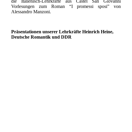
die Italienisch-Lehrkräfte aus Castel San Giovanni
Vorlesungen zum Roman “I promessi sposi” von
Alessandro Manzoni.
Präsentationen unserer Lehrkräfte Heinrich Heine,
Deutsche Romantik und DDR