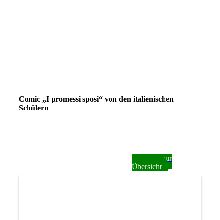
Comic „I promessi sposi“ von den italienischen
Schülern
zurück zur
Übersicht