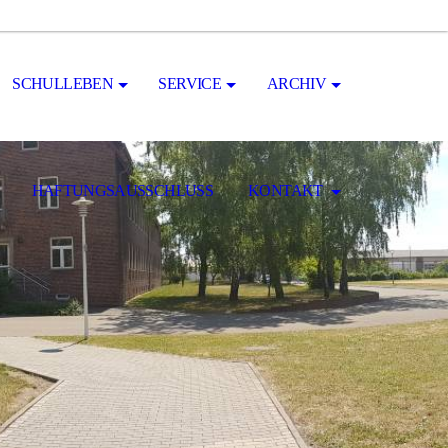
SCHULLEBEN
SERVICE
ARCHIV
HAFTUNGSAUSSCHLUSS
KONTAKT