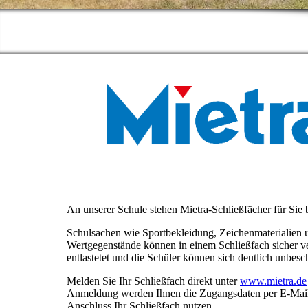
An unserer Schule stehen Mietra-Schließfächer für Sie b
Schulsachen wie Sportbekleidung, Zeichenmaterialien 
Wertgegenstände können in einem Schließfach sicher v
entlastetet und die Schüler können sich deutlich unbe
Melden Sie Ihr Schließfach direkt unter
www.mietra.de
Anmeldung werden Ihnen die Zugangsdaten per E-Mail
Anschluss Ihr Schließfach nutzen.